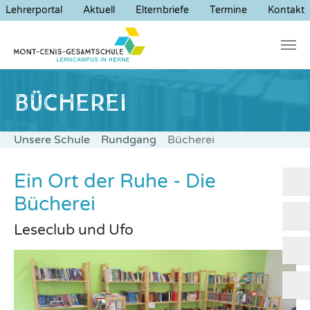
Lehrerportal
Aktuell
Elternbriefe
Termine
Kontakt
Zum Hauptinhalt springen
Sie sind hier:
Unsere Schule
Rundgang
Bücherei
Ein Ort der Ruhe - Die
Bücherei
Leseclub und Ufo