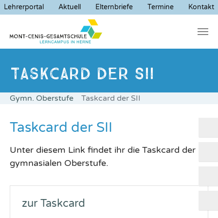
Lehrerportal
Aktuell
Elternbriefe
Termine
Kontakt
Zum Hauptinhalt springen
Sie sind hier:
Gymn. Oberstufe
Taskcard der SII
Taskcard der SII
Unter diesem Link findet ihr die Taskcard der
gymnasialen Oberstufe.
zur Taskcard