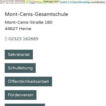
Leaflet
| ©
OpenStreetMap
contributors
Mont-Cenis-Gesamtschule
Mont-Cenis-Straße 180
44627 Herne
02323 162669
Sekretariat
Schulleitung
Öffentlichkeitsarbeit
Förderverein