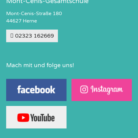
Mont-Cenis-Gesamtschule
Mont-Cenis-Straße 180
44627 Herne
02323 162669
Mach mit und folge uns!