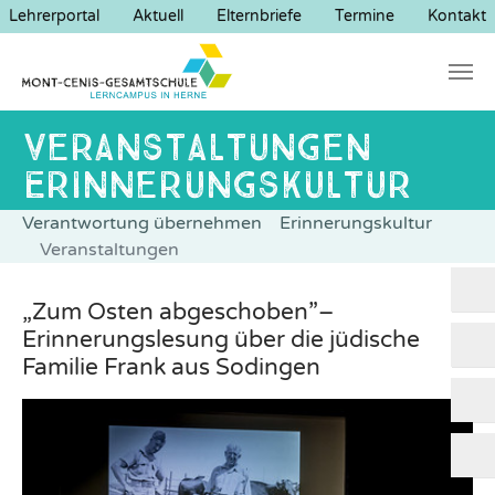
Lehrerportal
Aktuell
Elternbriefe
Termine
Kontakt
Zum Hauptinhalt springen
Sie sind hier:
Verantwortung übernehmen
Erinnerungskultur
Veranstaltungen
„Zum Osten abgeschoben”–
Erinnerungslesung über die jüdische
Familie Frank aus Sodingen