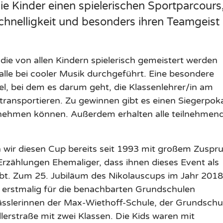
ie Kinder einen spielerischen Sportparcours,
Schnelligkeit und besonders ihren Teamgeist
die von allen Kindern spielerisch gemeistert werden
lle bei cooler Musik durchgeführt. Eine besondere
l, bei dem es darum geht, die Klassenlehrer/in am
u transportieren. Zu gewinnen gibt es einen Siegerpok
itnehmen können. Außerdem erhalten alle teilnehmen
en wir diesen Cup bereits seit 1993 mit großem Zuspr
 Erzählungen Ehemaliger, dass ihnen dieses Event als
ibt. Zum 25. Jubiläum des Nikolauscups im Jahr 2018
erstmalig für die benachbarten Grundschulen
lässlerinnen der Max-Wiethoff-Schule, der Grundschu
erstraße mit zwei Klassen. Die Kids waren mit