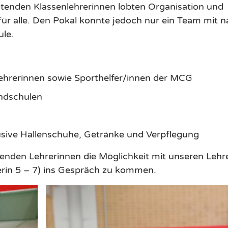
itenden Klassenlehrerinnen lobten Organisation und
r alle. Den Pokal konnte jedoch nur ein Team mit n
ule.
lehrerinnen sowie Sporthelfer/innen der MCG
undschulen
usive Hallenschuhe, Getränke und Verpflegung
enden Lehrerinnen die Möglichkeit mit unseren Lehr
erin 5 – 7) ins Gespräch zu kommen.