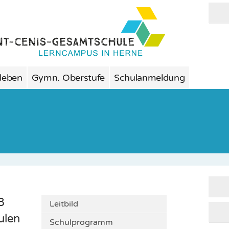
 leben
Gymn. Oberstufe
Schulanmeldung
8
Leitbild
ulen
Schulprogramm