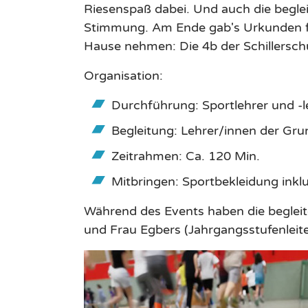
Riesenspaß dabei. Und auch die begle
Stimmung. Am Ende gab's Urkunden fü
Hause nehmen: Die 4b der Schillersch
Organisation:
Durchführung: Sportlehrer und -
Begleitung: Lehrer/innen der Gr
Zeitrahmen: Ca. 120 Min.
Mitbringen: Sportbekleidung inkl
Während des Events haben die begleit
und Frau Egbers (Jahrgangsstufenleit