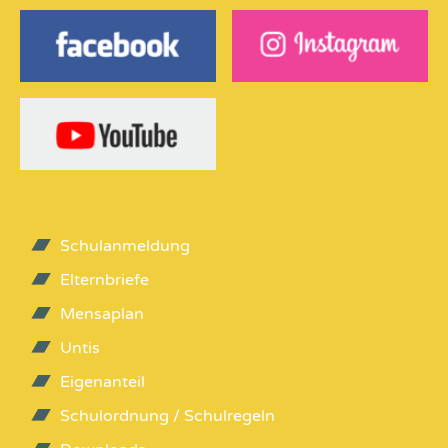
Schulanmeldung
Elternbriefe
Mensaplan
Untis
Eigenanteil
Schulordnung / Schulregeln